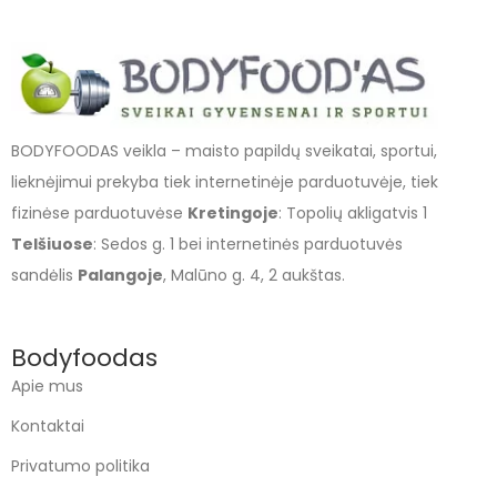
BODYFOODAS veikla – maisto papildų sveikatai, sportui,
lieknėjimui prekyba tiek internetinėje parduotuvėje, tiek
fizinėse parduotuvėse
Kretingoje
: Topolių akligatvis 1
Telšiuose
: Sedos g. 1 bei internetinės parduotuvės
sandėlis
Palangoje
, Malūno g. 4, 2 aukštas.
Bodyfoodas
Apie mus
Kontaktai
Privatumo politika