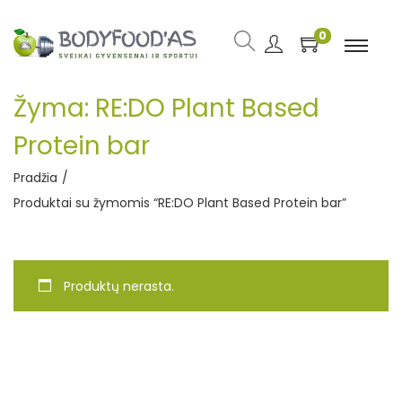
0
Žyma:
RE:DO Plant Based
Protein bar
Pradžia
/
Produktai su žymomis “RE:DO Plant Based Protein bar”
Produktų nerasta.