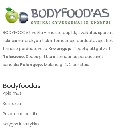
BODYFOODAS veikla – maisto papildų sveikatai, sportui,
lieknėjimui prekyba tiek internetinėje parduotuvėje, tiek
fizinėse parduotuvėse
Kretingoje
: Topolių akligatvis 1
Telšiuose
: Sedos g. 1 bei internetinės parduotuvės
sandėlis
Palangoje
, Malūno g. 4, 2 aukštas.
Bodyfoodas
Apie mus
Kontaktai
Privatumo politika
Sąlygos ir taisyklės