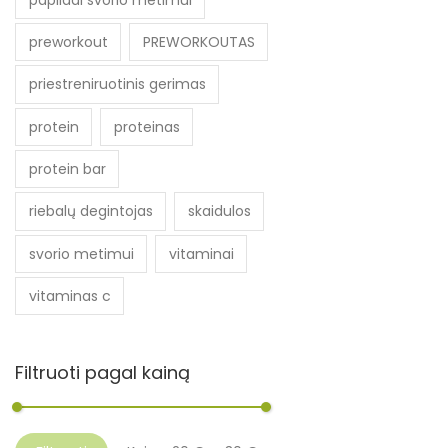
preworkout
PREWORKOUTAS
priestreniruotinis gerimas
protein
proteinas
protein bar
riebalų degintojas
skaidulos
svorio metimui
vitaminai
vitaminas c
Filtruoti pagal kainą