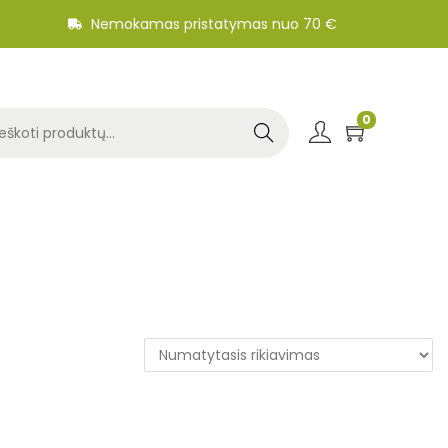
Nemokamas pristatymas nuo 70 €
0
Search