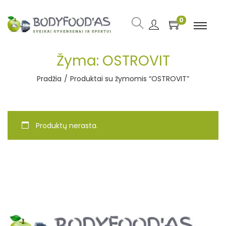
0
Žyma:
OSTROVIT
Pradžia
/
Produktai su žymomis “OSTROVIT”
Produktų nerasta.