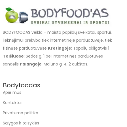
BODYFOODAS veikla – maisto papildų sveikatai, sportui,
lieknėjimui prekyba tiek internetinėje parduotuvėje, tiek
fizinėse parduotuvėse
Kretingoje
: Topolių akligatvis 1
Telšiuose
: Sedos g. 1 bei internetinės parduotuvės
sandėlis
Palangoje
, Malūno g. 4, 2 aukštas.
Bodyfoodas
Apie mus
Kontaktai
Privatumo politika
Sąlygos ir taisyklės