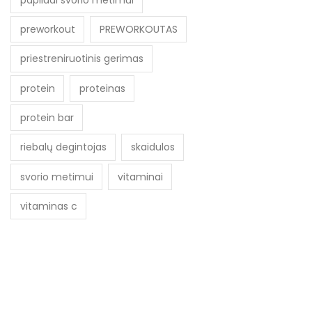
preworkout
PREWORKOUTAS
priestreniruotinis gerimas
protein
proteinas
protein bar
riebalų degintojas
skaidulos
svorio metimui
vitaminai
vitaminas c