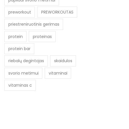
preworkout
PREWORKOUTAS
priestreniruotinis gerimas
protein
proteinas
protein bar
riebalų degintojas
skaidulos
svorio metimui
vitaminai
vitaminas c