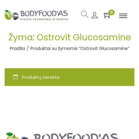
0
Žyma:
Ostrovit Glucosamine
Pradžia
/
Produktai su žymomis “Ostrovit Glucosamine”
Produktų nerasta.