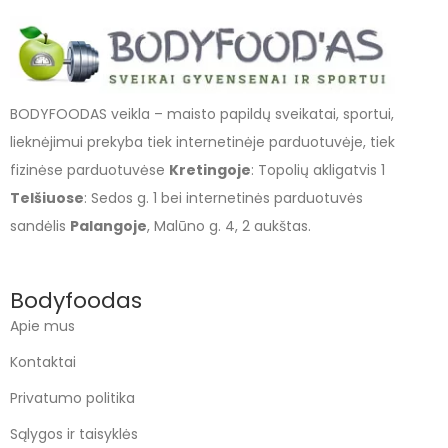
BODYFOODAS veikla – maisto papildų sveikatai, sportui,
lieknėjimui prekyba tiek internetinėje parduotuvėje, tiek
fizinėse parduotuvėse
Kretingoje
: Topolių akligatvis 1
Telšiuose
: Sedos g. 1 bei internetinės parduotuvės
sandėlis
Palangoje
, Malūno g. 4, 2 aukštas.
Bodyfoodas
Apie mus
Kontaktai
Privatumo politika
Sąlygos ir taisyklės