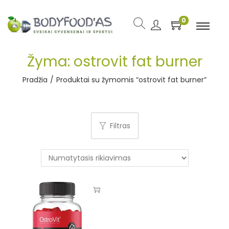
0
Žyma:
ostrovit fat burner
Pradžia
/
Produktai su žymomis “ostrovit fat burner”
Filtras