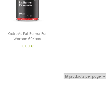
OstroVit Fat Burner For
Woman 60Kaps.
16.00
€