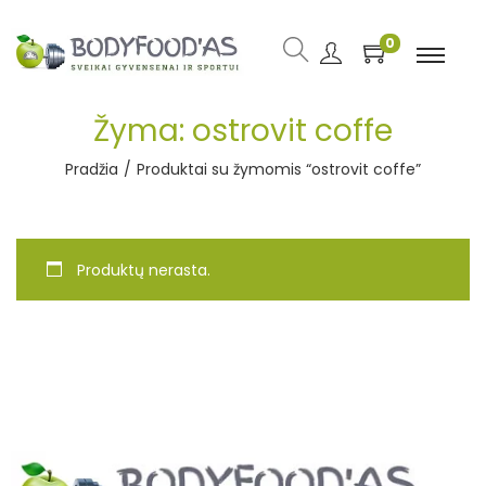
0
Žyma:
ostrovit coffe
Pradžia
/
Produktai su žymomis “ostrovit coffe”
Produktų nerasta.