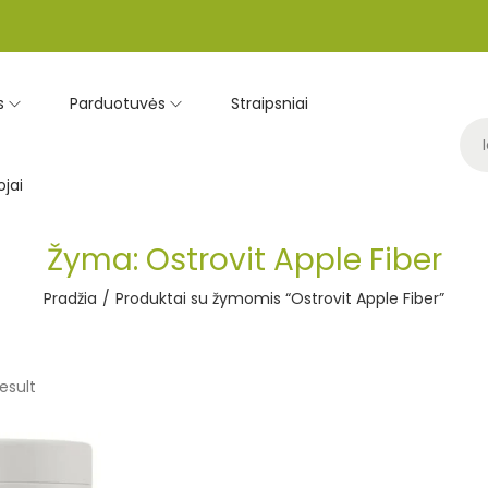
s
Parduotuvės
Straipsniai
jai
Žyma:
Ostrovit Apple Fiber
Pradžia
/
Produktai su žymomis “Ostrovit Apple Fiber”
esult