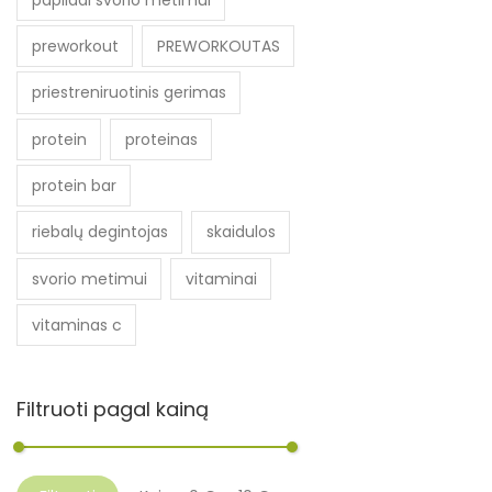
preworkout
PREWORKOUTAS
priestreniruotinis gerimas
protein
proteinas
protein bar
riebalų degintojas
skaidulos
svorio metimui
vitaminai
vitaminas c
Filtruoti pagal kainą