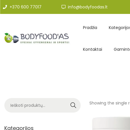
+370 600 77017
info@bodyfoodas.lt
Pradžia
Kategorijo
Kontaktai
Gaminto
Showing the single r
Search
Kategorijos