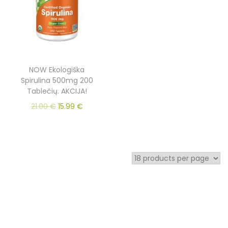
NOW Ekologiška
Spirulina 500mg 200
Tablečių. AKCIJA!
21.00
€
15.99
€