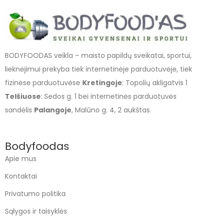
BODYFOODAS veikla – maisto papildų sveikatai, sportui,
lieknėjimui prekyba tiek internetinėje parduotuvėje, tiek
fizinėse parduotuvėse
Kretingoje
: Topolių akligatvis 1
Telšiuose
: Sedos g. 1 bei internetinės parduotuvės
sandėlis
Palangoje
, Malūno g. 4, 2 aukštas.
Bodyfoodas
Apie mus
Kontaktai
Privatumo politika
Sąlygos ir taisyklės