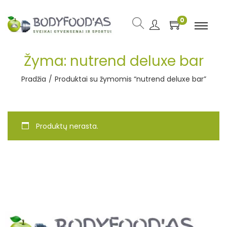
0
Žyma:
nutrend deluxe bar
Pradžia
/
Produktai su žymomis “nutrend deluxe bar”
Produktų nerasta.