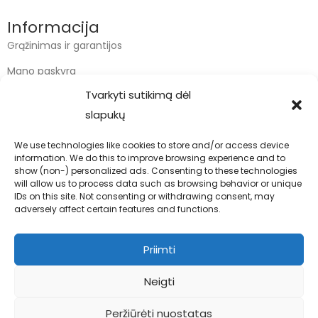
Informacija
Grąžinimas ir garantijos
Mano paskyra
Tvarkyti sutikimą dėl
Apmokėjimas
slapukų
Krepšelis
We use technologies like cookies to store and/or access device
information. We do this to improve browsing experience and to
Kontaktai
show (non-) personalized ads. Consenting to these technologies
will allow us to process data such as browsing behavior or unique
info@bodyfoodas.lt
IDs on this site. Not consenting or withdrawing consent, may
+370 600 77017
adversely affect certain features and functions.
Priimti
Neigti
Visos teisės saugomos © Bodyfoodas.lt 2026
Peržiūrėti nuostatas