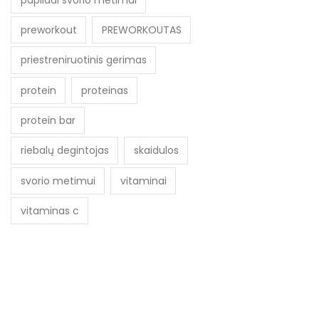
preworkout
PREWORKOUTAS
priestreniruotinis gerimas
protein
proteinas
protein bar
riebalų degintojas
skaidulos
svorio metimui
vitaminai
vitaminas c