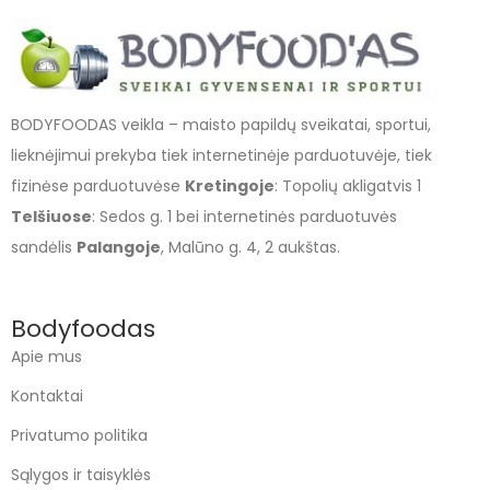
BODYFOODAS veikla – maisto papildų sveikatai, sportui,
lieknėjimui prekyba tiek internetinėje parduotuvėje, tiek
fizinėse parduotuvėse
Kretingoje
: Topolių akligatvis 1
Telšiuose
: Sedos g. 1 bei internetinės parduotuvės
sandėlis
Palangoje
, Malūno g. 4, 2 aukštas.
Bodyfoodas
Apie mus
Kontaktai
Privatumo politika
Sąlygos ir taisyklės