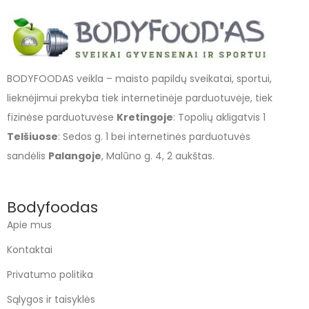
BODYFOODAS veikla – maisto papildų sveikatai, sportui,
lieknėjimui prekyba tiek internetinėje parduotuvėje, tiek
fizinėse parduotuvėse
Kretingoje
: Topolių akligatvis 1
Telšiuose
: Sedos g. 1 bei internetinės parduotuvės
sandėlis
Palangoje
, Malūno g. 4, 2 aukštas.
Bodyfoodas
Apie mus
Kontaktai
Privatumo politika
Sąlygos ir taisyklės