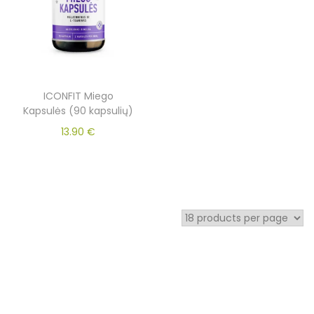
ICONFIT Miego
Kapsulės (90 kapsulių)
13.90
€