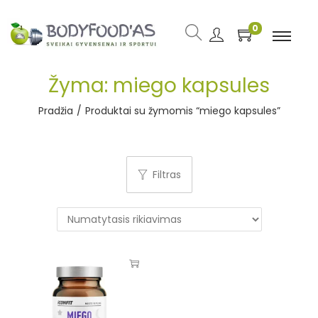
0
Žyma:
miego kapsules
Pradžia
/
Produktai su žymomis “miego kapsules”
Filtras