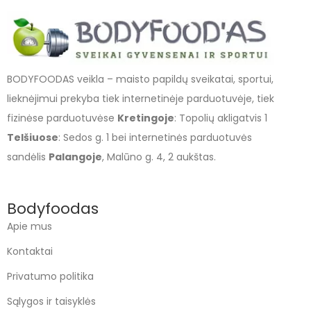
BODYFOODAS veikla – maisto papildų sveikatai, sportui,
lieknėjimui prekyba tiek internetinėje parduotuvėje, tiek
fizinėse parduotuvėse
Kretingoje
: Topolių akligatvis 1
Telšiuose
: Sedos g. 1 bei internetinės parduotuvės
sandėlis
Palangoje
, Malūno g. 4, 2 aukštas.
Bodyfoodas
Apie mus
Kontaktai
Privatumo politika
Sąlygos ir taisyklės