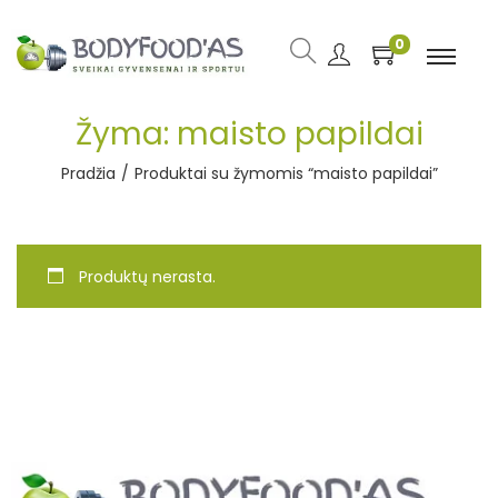
0
Žyma:
maisto papildai
Pradžia
/
Produktai su žymomis “maisto papildai”
Produktų nerasta.