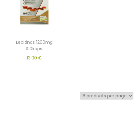
Lecitinas 1200mg
100kaps.
13.00
€