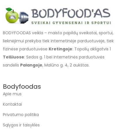
BODYFOODAS veikla – maisto papildų sveikatai, sportui,
lieknėjimui prekyba tiek internetinėje parduotuvėje, tiek
fizinėse parduotuvėse
Kretingoje
: Topolių akligatvis 1
Telšiuose
: Sedos g. 1 bei internetinės parduotuvės
sandėlis
Palangoje
, Malūno g. 4, 2 aukštas.
Bodyfoodas
Apie mus
Kontaktai
Privatumo politika
Sąlygos ir taisyklės