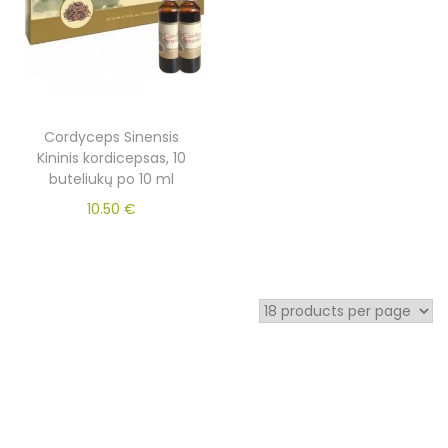
Cordyceps Sinensis
Kininis kordicepsas, 10
buteliukų po 10 ml
10.50
€