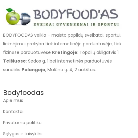
BODYFOODAS veikla – maisto papildų sveikatai, sportui,
lieknėjimui prekyba tiek internetinėje parduotuvėje, tiek
fizinėse parduotuvėse
Kretingoje
: Topolių akligatvis 1
Telšiuose
: Sedos g. 1 bei internetinės parduotuvės
sandėlis
Palangoje
, Malūno g. 4, 2 aukštas.
Bodyfoodas
Apie mus
Kontaktai
Privatumo politika
Sąlygos ir taisyklės