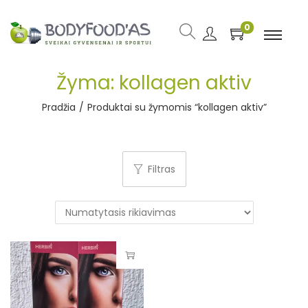
0
Žyma:
kollagen aktiv
Pradžia
/
Produktai su žymomis “kollagen aktiv”
Filtras