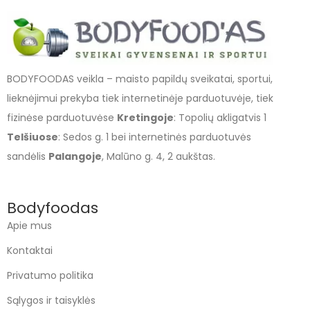
BODYFOODAS veikla – maisto papildų sveikatai, sportui,
lieknėjimui prekyba tiek internetinėje parduotuvėje, tiek
fizinėse parduotuvėse
Kretingoje
: Topolių akligatvis 1
Telšiuose
: Sedos g. 1 bei internetinės parduotuvės
sandėlis
Palangoje
, Malūno g. 4, 2 aukštas.
Bodyfoodas
Apie mus
Kontaktai
Privatumo politika
Sąlygos ir taisyklės