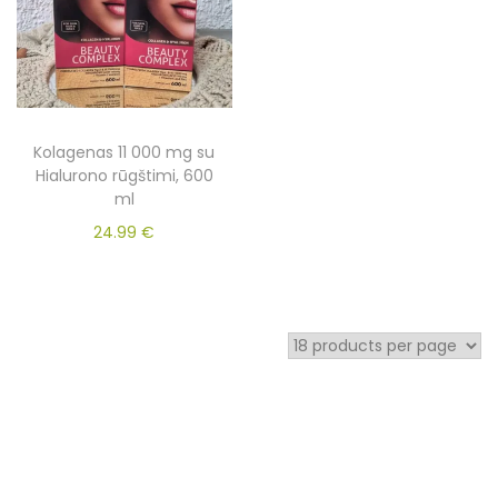
Kolagenas 11 000 mg su
Hialurono rūgštimi, 600
ml
24.99
€