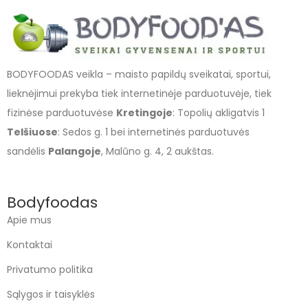
BODYFOODAS veikla – maisto papildų sveikatai, sportui,
lieknėjimui prekyba tiek internetinėje parduotuvėje, tiek
fizinėse parduotuvėse
Kretingoje
: Topolių akligatvis 1
Telšiuose
: Sedos g. 1 bei internetinės parduotuvės
sandėlis
Palangoje
, Malūno g. 4, 2 aukštas.
Bodyfoodas
Apie mus
Kontaktai
Privatumo politika
Sąlygos ir taisyklės