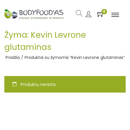
0
Žyma:
Kevin Levrone
glutaminas
Pradžia
/
Produktai su žymomis “Kevin Levrone glutaminas”
Produktų nerasta.