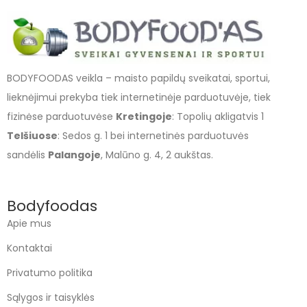
BODYFOODAS veikla – maisto papildų sveikatai, sportui,
lieknėjimui prekyba tiek internetinėje parduotuvėje, tiek
fizinėse parduotuvėse
Kretingoje
: Topolių akligatvis 1
Telšiuose
: Sedos g. 1 bei internetinės parduotuvės
sandėlis
Palangoje
, Malūno g. 4, 2 aukštas.
Bodyfoodas
Apie mus
Kontaktai
Privatumo politika
Sąlygos ir taisyklės