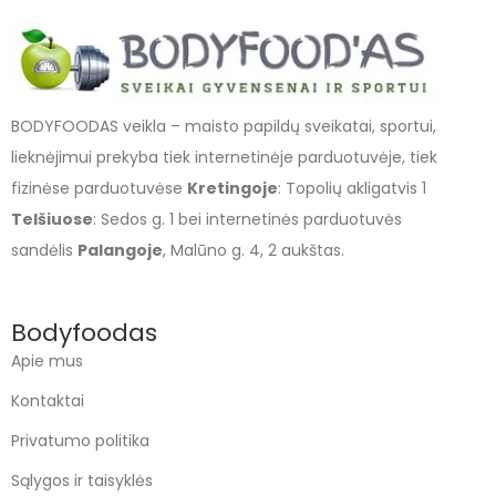
BODYFOODAS veikla – maisto papildų sveikatai, sportui,
lieknėjimui prekyba tiek internetinėje parduotuvėje, tiek
fizinėse parduotuvėse
Kretingoje
: Topolių akligatvis 1
Telšiuose
: Sedos g. 1 bei internetinės parduotuvės
sandėlis
Palangoje
, Malūno g. 4, 2 aukštas.
Bodyfoodas
Apie mus
Kontaktai
Privatumo politika
Sąlygos ir taisyklės