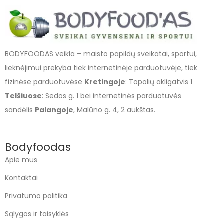
BODYFOODAS veikla – maisto papildų sveikatai, sportui,
lieknėjimui prekyba tiek internetinėje parduotuvėje, tiek
fizinėse parduotuvėse
Kretingoje
: Topolių akligatvis 1
Telšiuose
: Sedos g. 1 bei internetinės parduotuvės
sandėlis
Palangoje
, Malūno g. 4, 2 aukštas.
Bodyfoodas
Apie mus
Kontaktai
Privatumo politika
Sąlygos ir taisyklės