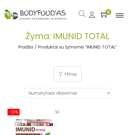
0
Žyma:
IMUNID TOTAL
Pradžia
/
Produktai su žymomis “IMUNID TOTAL”
Filtras
-23%