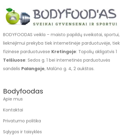
BODYFOODAS veikla – maisto papildų sveikatai, sportui,
lieknėjimui prekyba tiek internetinėje parduotuvėje, tiek
fizinėse parduotuvėse
Kretingoje
: Topolių akligatvis 1
Telšiuose
: Sedos g. 1 bei internetinės parduotuvės
sandėlis
Palangoje
, Malūno g. 4, 2 aukštas.
Bodyfoodas
Apie mus
Kontaktai
Privatumo politika
Sąlygos ir taisyklės