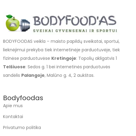
BODYFOODAS veikla – maisto papildų sveikatai, sportui,
lieknėjimui prekyba tiek internetinėje parduotuvėje, tiek
fizinėse parduotuvėse
Kretingoje
: Topolių akligatvis 1
Telšiuose
: Sedos g. 1 bei internetinės parduotuvės
sandėlis
Palangoje
, Malūno g. 4, 2 aukštas.
Bodyfoodas
Apie mus
Kontaktai
Privatumo politika