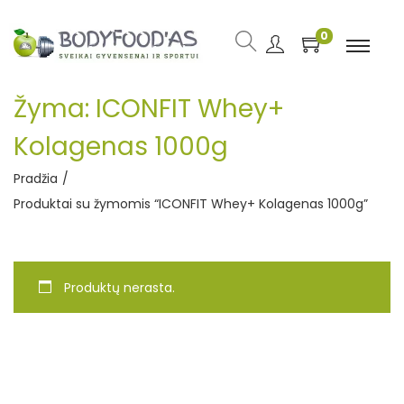
0
Žyma:
ICONFIT Whey+
Kolagenas 1000g
Pradžia
/
Produktai su žymomis “ICONFIT Whey+ Kolagenas 1000g”
Produktų nerasta.