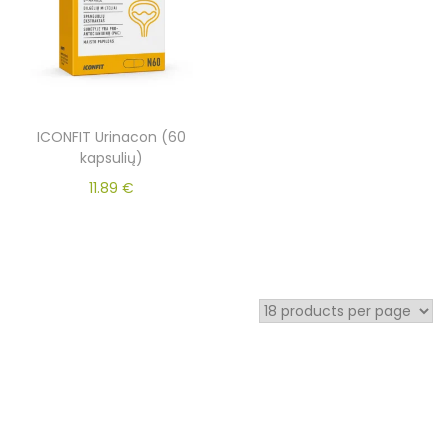
ICONFIT Urinacon (60
kapsulių)
11.89
€