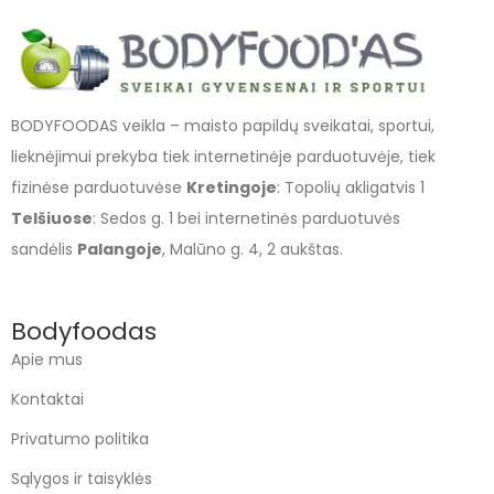
BODYFOODAS veikla – maisto papildų sveikatai, sportui,
lieknėjimui prekyba tiek internetinėje parduotuvėje, tiek
fizinėse parduotuvėse
Kretingoje
: Topolių akligatvis 1
Telšiuose
: Sedos g. 1 bei internetinės parduotuvės
sandėlis
Palangoje
, Malūno g. 4, 2 aukštas.
Bodyfoodas
Apie mus
Kontaktai
Privatumo politika
Sąlygos ir taisyklės