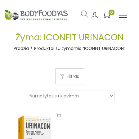
0
Žyma:
ICONFIT URINACON
Pradžia
/
Produktai su žymomis “ICONFIT URINACON”
Filtras