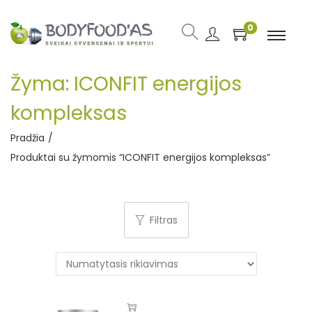
0
Žyma:
ICONFIT energijos
kompleksas
Pradžia
/
Produktai su žymomis “ICONFIT energijos kompleksas”
Filtras