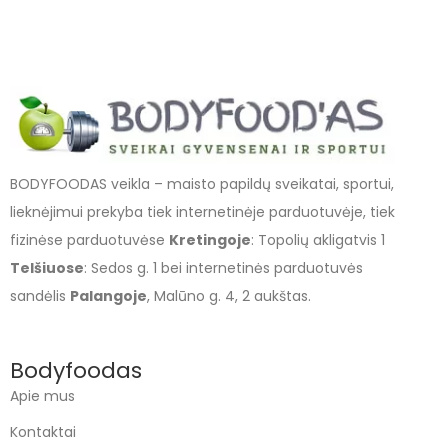
BODYFOODAS veikla – maisto papildų sveikatai, sportui,
lieknėjimui prekyba tiek internetinėje parduotuvėje, tiek
fizinėse parduotuvėse
Kretingoje
: Topolių akligatvis 1
Telšiuose
: Sedos g. 1 bei internetinės parduotuvės
sandėlis
Palangoje
, Malūno g. 4, 2 aukštas.
Bodyfoodas
Apie mus
Kontaktai