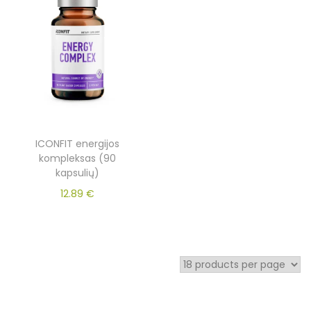
ICONFIT energijos
kompleksas (90
kapsulių)
12.89
€