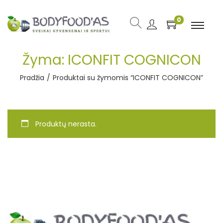
0
Žyma:
ICONFIT COGNICON
Pradžia
/
Produktai su žymomis “ICONFIT COGNICON”
Produktų nerasta.