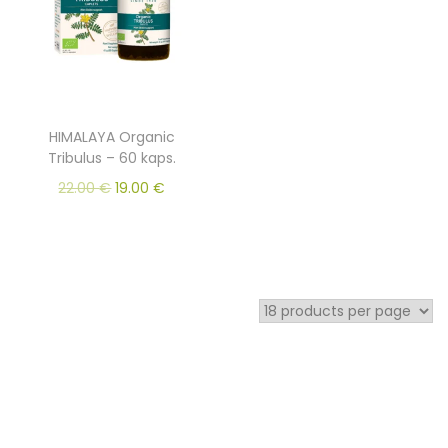
HIMALAYA Organic
Tribulus – 60 kaps.
22.00
€
19.00
€