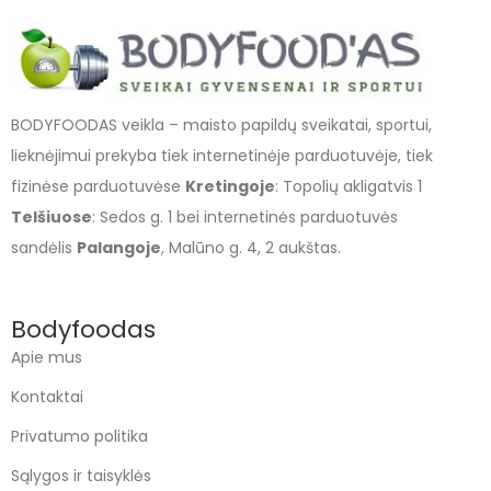
BODYFOODAS veikla – maisto papildų sveikatai, sportui,
lieknėjimui prekyba tiek internetinėje parduotuvėje, tiek
fizinėse parduotuvėse
Kretingoje
: Topolių akligatvis 1
Telšiuose
: Sedos g. 1 bei internetinės parduotuvės
sandėlis
Palangoje
, Malūno g. 4, 2 aukštas.
Bodyfoodas
Apie mus
Kontaktai
Privatumo politika
Sąlygos ir taisyklės