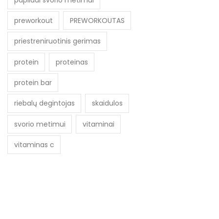
preworkout
PREWORKOUTAS
priestreniruotinis gerimas
protein
proteinas
protein bar
riebalų degintojas
skaidulos
svorio metimui
vitaminai
vitaminas c