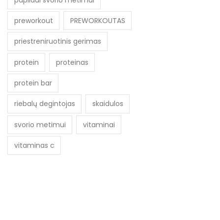
preworkout
PREWORKOUTAS
priestreniruotinis gerimas
protein
proteinas
protein bar
riebalų degintojas
skaidulos
svorio metimui
vitaminai
vitaminas c