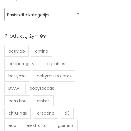
Pasirinkite kategoriją
Produktų žymės
activlab
amino
aminorugstys
argininas
baltymai
baltymu izoliatas
BCAA
bodyfoodas
carnitine
cinkas
citrulinas
creatine
d3
eaa
elektrolitai
gaineris