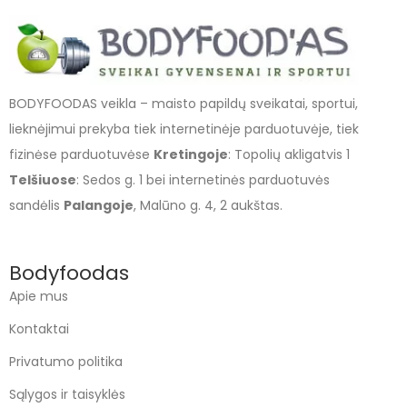
BODYFOODAS veikla – maisto papildų sveikatai, sportui,
lieknėjimui prekyba tiek internetinėje parduotuvėje, tiek
fizinėse parduotuvėse
Kretingoje
: Topolių akligatvis 1
Telšiuose
: Sedos g. 1 bei internetinės parduotuvės
sandėlis
Palangoje
, Malūno g. 4, 2 aukštas.
Bodyfoodas
Apie mus
Kontaktai
Privatumo politika
Sąlygos ir taisyklės