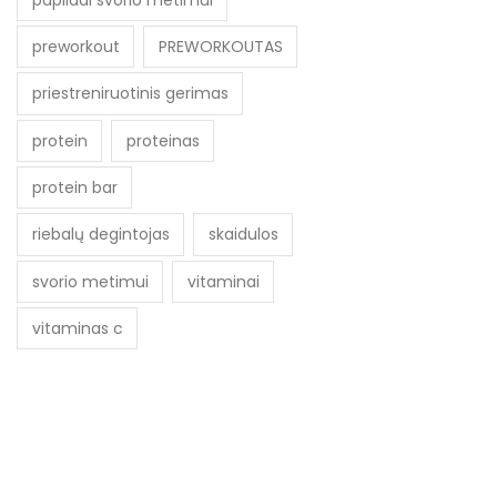
preworkout
PREWORKOUTAS
priestreniruotinis gerimas
protein
proteinas
protein bar
riebalų degintojas
skaidulos
svorio metimui
vitaminai
vitaminas c