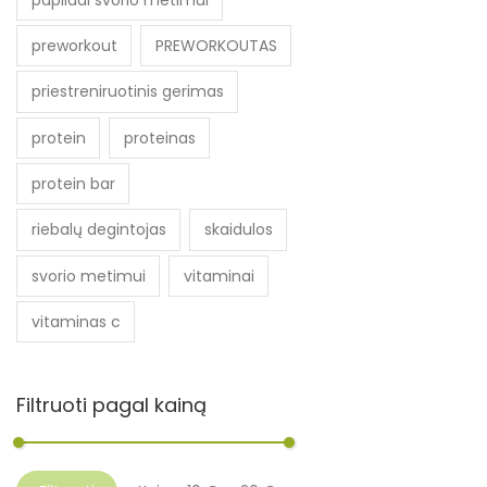
preworkout
PREWORKOUTAS
priestreniruotinis gerimas
protein
proteinas
protein bar
riebalų degintojas
skaidulos
svorio metimui
vitaminai
vitaminas c
Filtruoti pagal kainą