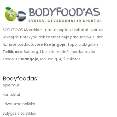
BODYFOODAS veikla – maisto papildų sveikatai, sportui,
lieknėjimui prekyba tiek internetinėje parduotuvėje, tiek
fizinėse parduotuvėse
Kretingoje
: Topolių akligatvis 1
Telšiuose
: Sedos g. 1 bei internetinės parduotuvės
sandėlis
Palangoje
, Malūno g. 4, 2 aukštas.
Bodyfoodas
Apie mus
Kontaktai
Privatumo politika
Sąlygos ir taisyklės