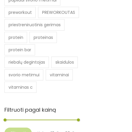
preworkout
PREWORKOUTAS
priestreniruotinis gerimas
protein
proteinas
protein bar
riebalų degintojas
skaidulos
svorio metimui
vitaminai
vitaminas c
Filtruoti pagal kainą