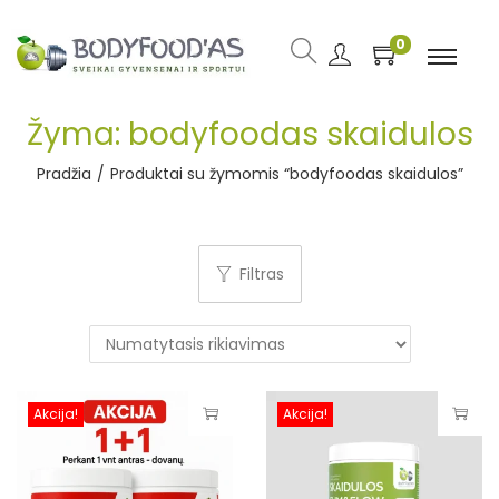
0
Žyma:
bodyfoodas skaidulos
Pradžia
/
Produktai su žymomis “bodyfoodas skaidulos”
Filtras
Akcija!
Akcija!