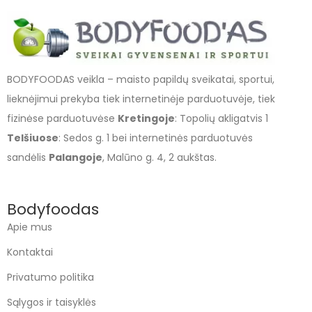
BODYFOODAS veikla – maisto papildų sveikatai, sportui,
lieknėjimui prekyba tiek internetinėje parduotuvėje, tiek
fizinėse parduotuvėse
Kretingoje
: Topolių akligatvis 1
Telšiuose
: Sedos g. 1 bei internetinės parduotuvės
sandėlis
Palangoje
, Malūno g. 4, 2 aukštas.
Bodyfoodas
Apie mus
Kontaktai
Privatumo politika
Sąlygos ir taisyklės