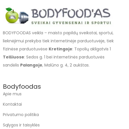
BODYFOODAS veikla – maisto papildų sveikatai, sportui,
lieknėjimui prekyba tiek internetinėje parduotuvėje, tiek
fizinėse parduotuvėse
Kretingoje
: Topolių akligatvis 1
Telšiuose
: Sedos g. 1 bei internetinės parduotuvės
sandėlis
Palangoje
, Malūno g. 4, 2 aukštas.
Bodyfoodas
Apie mus
Kontaktai
Privatumo politika
Sąlygos ir taisyklės