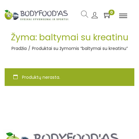
0
Žyma:
baltymai su kreatinu
Pradžia
/
Produktai su žymomis “baltymai su kreatinu”
Produktų nerasta.