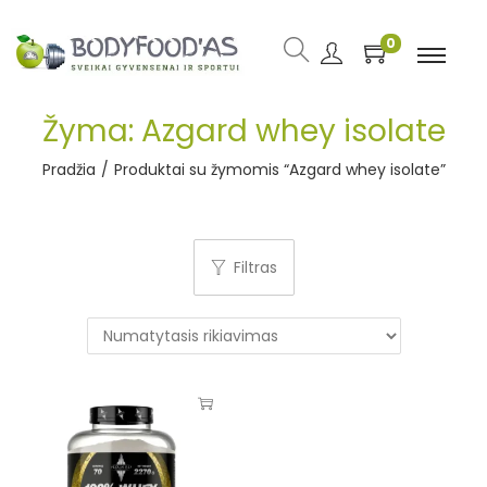
0
Žyma:
Azgard whey isolate
Pradžia
/
Produktai su žymomis “Azgard whey isolate”
Filtras