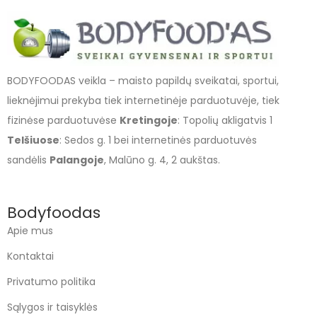
BODYFOODAS veikla – maisto papildų sveikatai, sportui,
lieknėjimui prekyba tiek internetinėje parduotuvėje, tiek
fizinėse parduotuvėse
Kretingoje
: Topolių akligatvis 1
Telšiuose
: Sedos g. 1 bei internetinės parduotuvės
sandėlis
Palangoje
, Malūno g. 4, 2 aukštas.
Bodyfoodas
Apie mus
Kontaktai
Privatumo politika
Sąlygos ir taisyklės