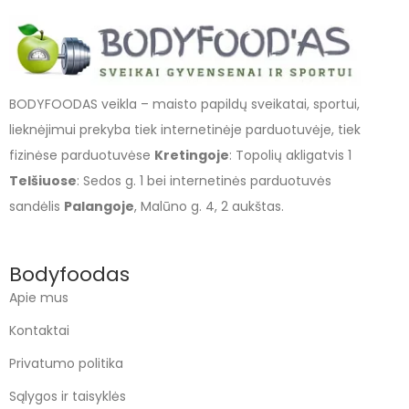
BODYFOODAS veikla – maisto papildų sveikatai, sportui,
lieknėjimui prekyba tiek internetinėje parduotuvėje, tiek
fizinėse parduotuvėse
Kretingoje
: Topolių akligatvis 1
Telšiuose
: Sedos g. 1 bei internetinės parduotuvės
sandėlis
Palangoje
, Malūno g. 4, 2 aukštas.
Bodyfoodas
Apie mus
Kontaktai
Privatumo politika
Sąlygos ir taisyklės