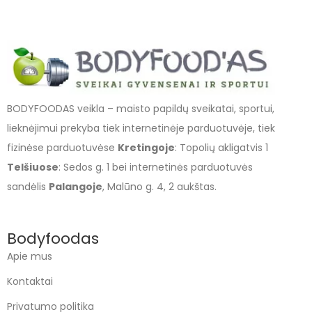
BODYFOODAS veikla – maisto papildų sveikatai, sportui,
lieknėjimui prekyba tiek internetinėje parduotuvėje, tiek
fizinėse parduotuvėse
Kretingoje
: Topolių akligatvis 1
Telšiuose
: Sedos g. 1 bei internetinės parduotuvės
sandėlis
Palangoje
, Malūno g. 4, 2 aukštas.
Bodyfoodas
Apie mus
Kontaktai
Privatumo politika