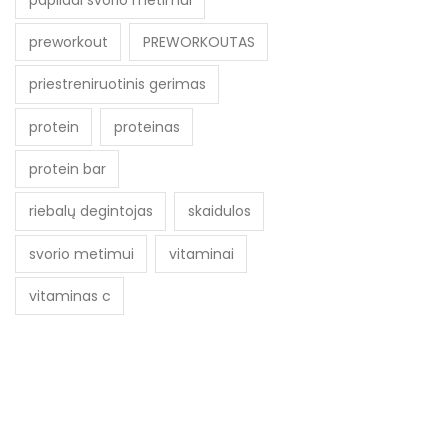
preworkout
PREWORKOUTAS
priestreniruotinis gerimas
protein
proteinas
protein bar
riebalų degintojas
skaidulos
svorio metimui
vitaminai
vitaminas c