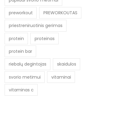
preworkout
PREWORKOUTAS
priestreniruotinis gerimas
protein
proteinas
protein bar
riebalų degintojas
skaidulos
svorio metimui
vitaminai
vitaminas c