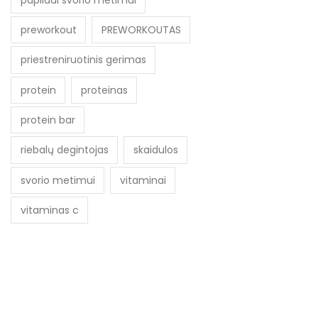
preworkout
PREWORKOUTAS
priestreniruotinis gerimas
protein
proteinas
protein bar
riebalų degintojas
skaidulos
svorio metimui
vitaminai
vitaminas c