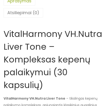
Aprašymas
Atsiliepimai (0)
VitalHarmony VH.Nutra
Liver Tone –
Kompleksas kepenų
palaikymui (30
kapsulių)
VitalHarmony VH.Nutra Liver Tone
– tikslingas kepenų
palaikymo kompleksas, apjungiantis klasikinius augalinius