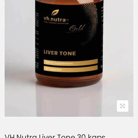
VH.Nutra Liver Tone 30 kaps.