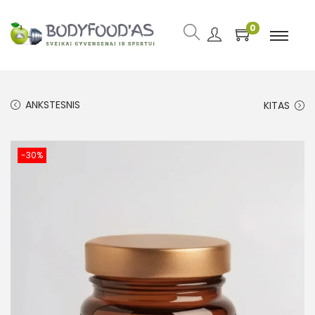
0
ANKSTESNIS
KITAS
-30%