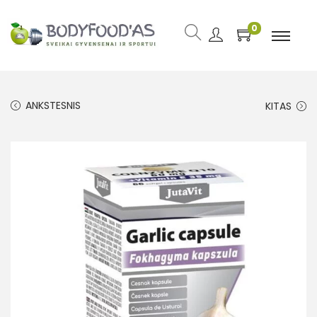
0
ANKSTESNIS
KITAS