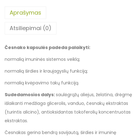
Aprašymas
Atsiliepimai (0)
Česnako kapsulės padeda palaikyti:
normalią imuninės sistemos veiklą;
normalią širdies ir kraujagyslių funkciją;
normalią kvėpavimo takų funkciją.
Sudedamosios dalys:
saulėgrąžų aliejus, želatina, drėgmę
išlaikanti medžiaga glicerolis, vanduo, česnakų ekstraktas
(turintis alicino), antioksidantas tokoferolių koncentruotas
ekstraktas.
Česnakas gerina bendrą savijautą, širdies ir imuninę